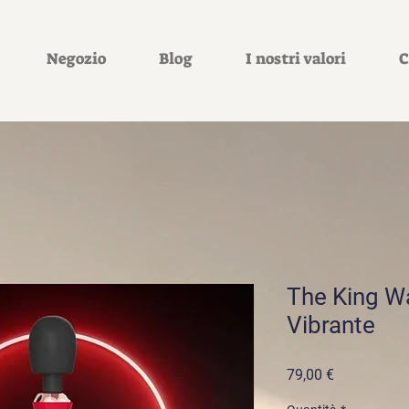
Negozio
Blog
I nostri valori
C
The King W
Vibrante
Prezzo
79,00 €